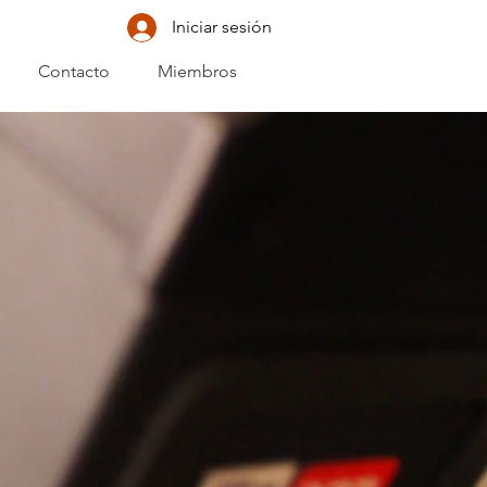
Iniciar sesión
Contacto
Miembros