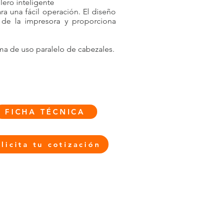
lero inteligente
ra una fácil operación. El diseño
o de la impresora y proporciona
ema de uso paralelo de cabezales.
FICHA TÉCNICA
licita tu cotización