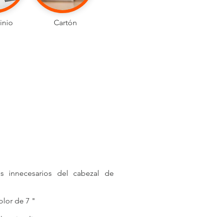
inio
Cartón
os innecesarios del cabezal de
lor de 7 " ​